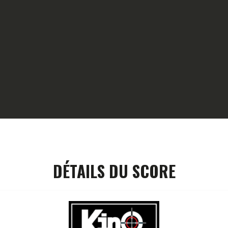
HOME
GALLERY
PARTNERS
COMPETITION
RESULTS
TEAM CANJUERS
DÉTAILS DU SCORE