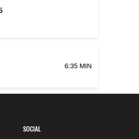
5
6:35 MIN
SOCIAL