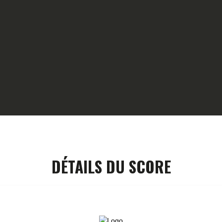
HOME
GALLERY
PARTNERS
COMPETITION
RESULTS
TEAM CANJUERS
DÉTAILS DU SCORE