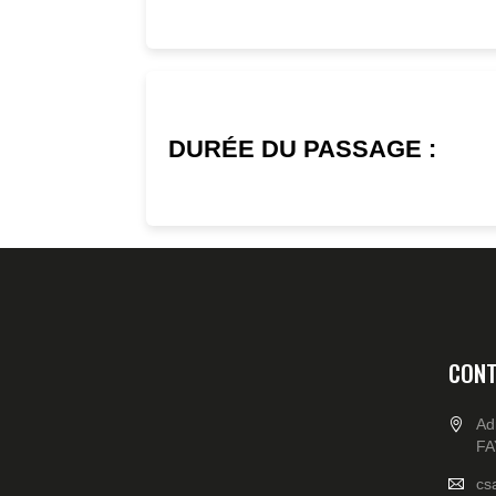
DURÉE DU PASSAGE :
CONT
Ad
FA
cs