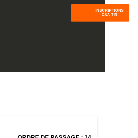
INSCRIPTIONS
CSA TIR
ORDRE DE PASSAGE : 14