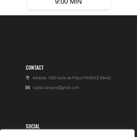
9:00 MIN
CONTACT
Adresse 1290 route de Fréjus FAYENCE 83440
csatld.canjuers@gmail.com
SOCIAL