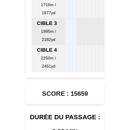
1716m /
1877yd
CIBLE 3
1995m /
2182yd
CIBLE 4
2250m /
2461yd
SCORE : 15659
DURÉE DU PASSAGE :