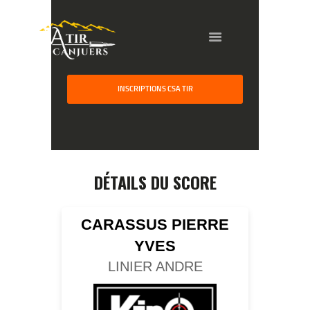
INSCRIPTIONS CSA TIR
HOME
GALLERY
PARTNERS
DÉTAILS DU SCORE
COMPETITION
RESULTS
CARASSUS PIERRE
TEAM CANJUERS
YVES
LINIER ANDRE