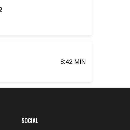
2
8:42 MIN
SOCIAL