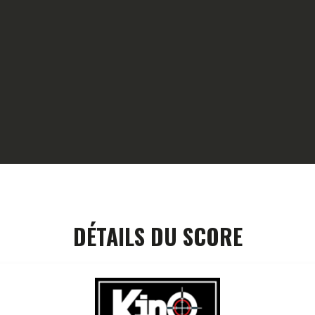
HOME
GALLERY
PARTNERS
COMPETITION
RESULTS
TEAM CANJUERS
DÉTAILS DU SCORE