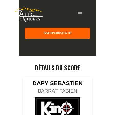
INSCRIPTIONS CSA TIR
HOME
GALLERY
PARTNERS
DÉTAILS DU SCORE
COMPETITION
RESULTS
DAPY SEBASTIEN
TEAM CANJUERS
BARRAT FABIEN