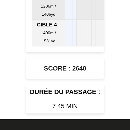
1286m /
1406yd
CIBLE 4
1400m /
1531yd
SCORE : 2640
DURÉE DU PASSAGE :
7:45 MIN