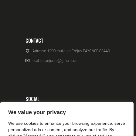
CONTACT
Adresse 1290 route de Fréjus FAYENCE 83440
csatld.canjuers@gmail.com
SOCIAL
We value your privacy
We use cookies to enhance your browsing experience, serve
personalized ads or content, and analyze our traffic. By