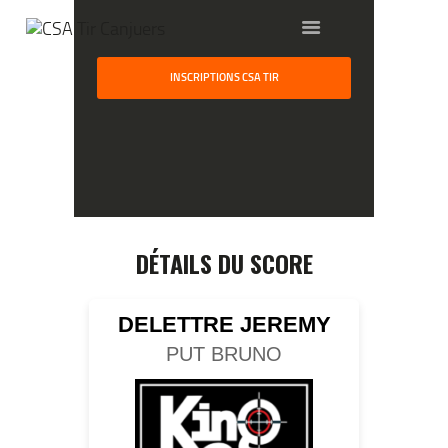
INSCRIPTIONS CSA TIR
HOME
GALLERY
PARTNERS
DÉTAILS DU SCORE
COMPETITION
RESULTS
DELETTRE JEREMY
TEAM CANJUERS
PUT BRUNO