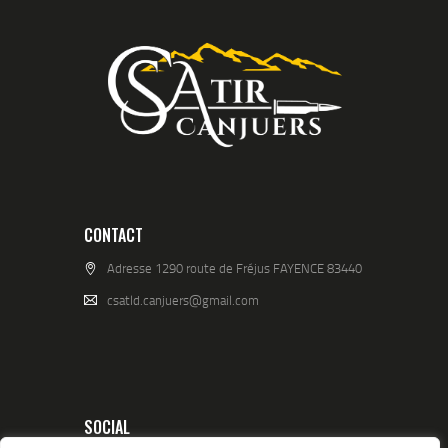
CONTACT
Adresse 1290 route de Fréjus FAYENCE 83440
csatld.canjuers@gmail.com
SOCIAL