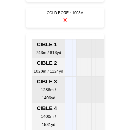
COLD BORE : 1003M
X
CIBLE 1
743m / 813yd
CIBLE 2
1028m / 1124yd
CIBLE 3
1286m /
1406yd
CIBLE 4
1400m /
1531yd