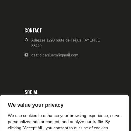
CONTACT
Adresse 1290 route de Fréjus FAYENCE
83440
csatld.canjuers@gmail.com
SOCIAL
We value your privacy
We use cookies to enhance your browsing experience, serve
personalized ads or content, and analyze our traffic. By
clicking "Accept All", you consent to our use of cookies.