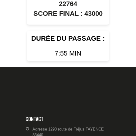
22764
SCORE FINAL : 43000
DURÉE DU PASSAGE :
7:55 MIN
CONTACT
Adresse 1290 route de Fréjus FAYENCE
83440