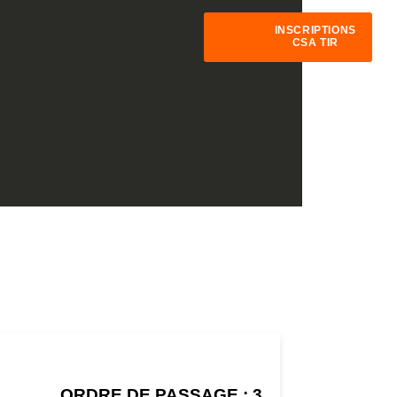
INSCRIPTIONS
CSA TIR
ORDRE DE PASSAGE : 3