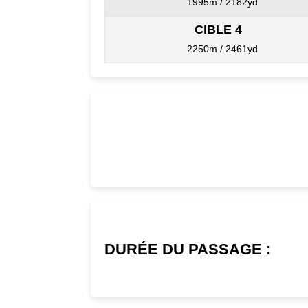
1995m / 2182yd
CIBLE 4
2250m / 2461yd
DURÉE DU PASSAGE :