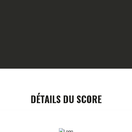
HOME
GALLERY
PARTNERS
COMPETITION
RESULTS
TEAM CANJUERS
DÉTAILS DU SCORE