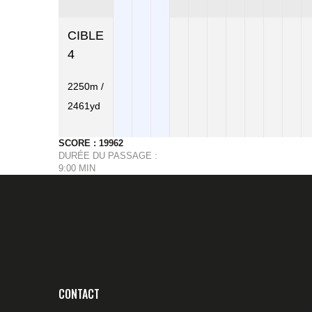
CIBLE
4
2250m /
2461yd
SCORE : 19962
DURÉE DU PASSAGE :
9:00 MIN
CONTACT