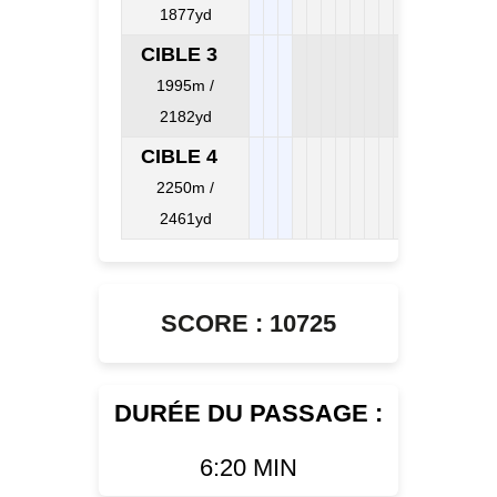
1877yd
CIBLE 3
1995m /
2182yd
CIBLE 4
2250m /
2461yd
SCORE : 10725
DURÉE DU PASSAGE :
6:20 MIN