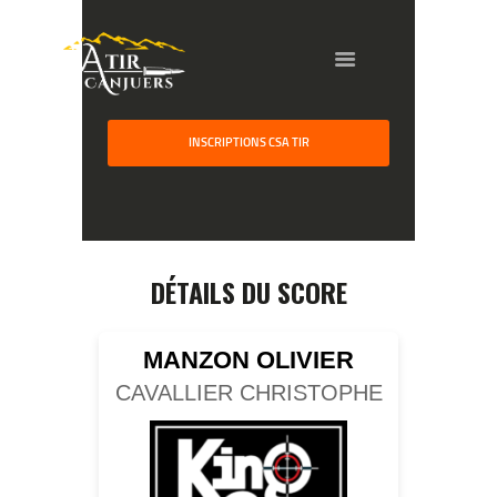
HOME
INSCRIPTIONS CSA TIR
GALLERY
PARTNERS
COMPETITION
RESULTS
DÉTAILS DU SCORE
TEAM CANJUERS
MANZON OLIVIER
CAVALLIER CHRISTOPHE