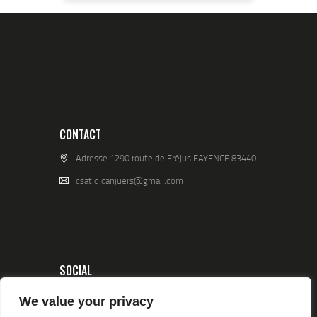
CONTACT
Adresse 1290 route de Fréjus FAYENCE 83440
csatld.canjuers@gmail.com
SOCIAL
We value your privacy