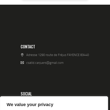
CONTACT
Adresse 1290 route de Fréjus FAYENCE 83440
csatld.canjuers@gmail.com
SOCIAL
We value your privacy