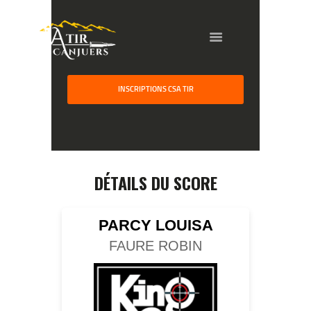
INSCRIPTIONS CSA TIR
HOME
GALLERY
PARTNERS
DÉTAILS DU SCORE
COMPETITION
RESULTS
PARCY LOUISA
TEAM CANJUERS
FAURE ROBIN