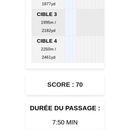
1877yd
CIBLE 3
1995m /
2182yd
CIBLE 4
2250m /
2461yd
SCORE : 70
DURÉE DU PASSAGE :
7:50 MIN