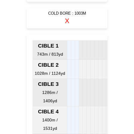
COLD BORE : 1003M
X
CIBLE 1
743m / 813yd
CIBLE 2
1028m / 1124yd
CIBLE 3
1286m /
1406yd
CIBLE 4
1400m /
1531yd