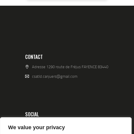
CONTACT
Adresse 1290 route de Fréjus FAYENCE 83440
csatld.canjuers@gmail.com
SOCIAL
We value your privacy