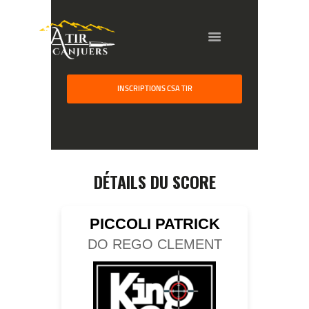
INSCRIPTIONS CSA TIR
HOME
GALLERY
PARTNERS
DÉTAILS DU SCORE
COMPETITION
RESULTS
PICCOLI PATRICK
TEAM CANJUERS
DO REGO CLEMENT