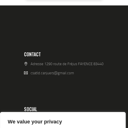
CONTACT
Adresse 1290 route de Fréjus FAYENCE 83440
csatld.canjuers@gmail.com
SOCIAL
We value your privacy