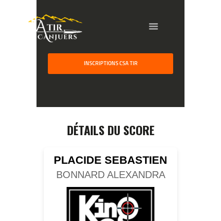
INSCRIPTIONS CSA TIR
HOME
GALLERY
PARTNERS
DÉTAILS DU SCORE
COMPETITION
RESULTS
PLACIDE SEBASTIEN
TEAM CANJUERS
BONNARD ALEXANDRA