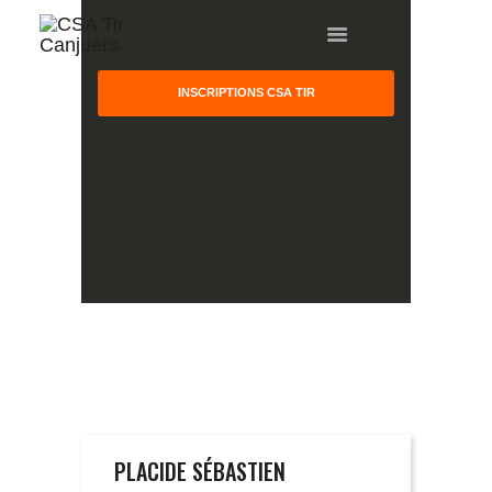
INSCRIPTIONS CSA TIR
HOME
GALLERY
PARTNERS
COMPETITION
RESULTS
TEAM CANJUERS
PLACIDE SÉBASTIEN