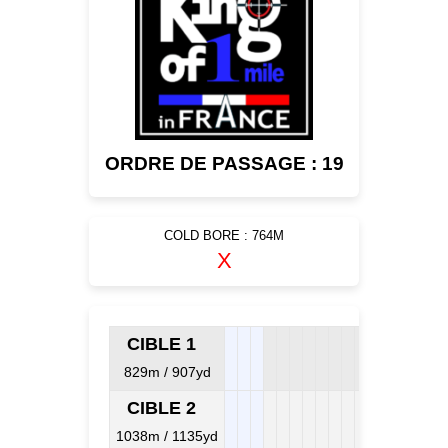
ORDRE DE PASSAGE : 19
COLD BORE : 764M
X
CIBLE 1
829m / 907yd
CIBLE 2
1038m / 1135yd