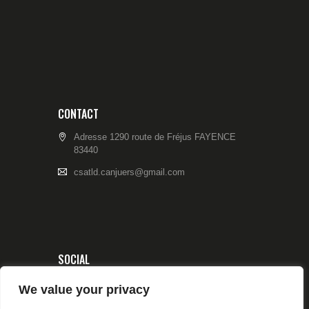
CONTACT
Adresse 1290 route de Fréjus FAYENCE
83440
csatld.canjuers@gmail.com
SOCIAL
We value your privacy