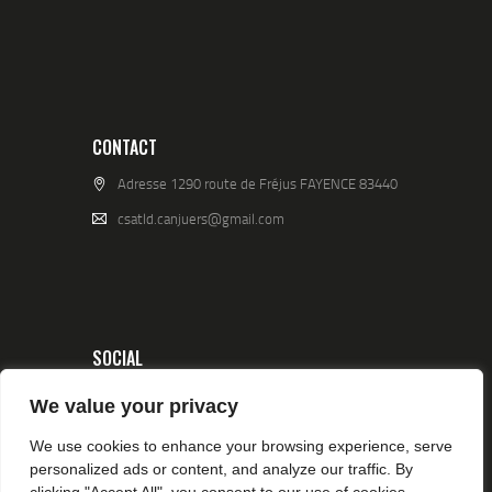
CONTACT
Adresse 1290 route de Fréjus FAYENCE 83440
csatld.canjuers@gmail.com
SOCIAL
We value your privacy
We use cookies to enhance your browsing experience, serve
personalized ads or content, and analyze our traffic. By