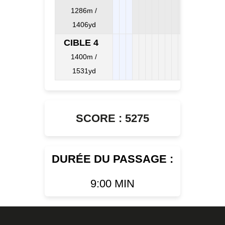
1286m /
1406yd
CIBLE 4
1400m /
1531yd
SCORE : 5275
DURÉE DU PASSAGE :
9:00 MIN