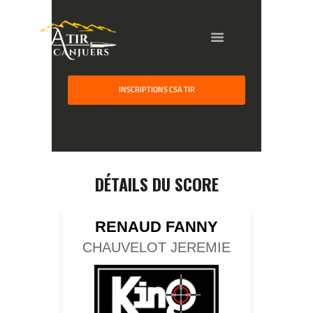
HOME
INSCRIPTIONS CSA TIR
GALLERY
PARTNERS
COMPETITION
RESULTS
DÉTAILS DU SCORE
TEAM CANJUERS
RENAUD FANNY
CHAUVELOT JEREMIE