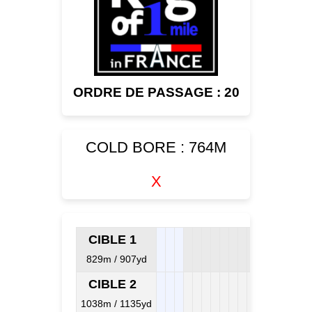
ORDRE DE PASSAGE : 20
COLD BORE : 764M
X
CIBLE 1
829m / 907yd
CIBLE 2
1038m / 1135yd