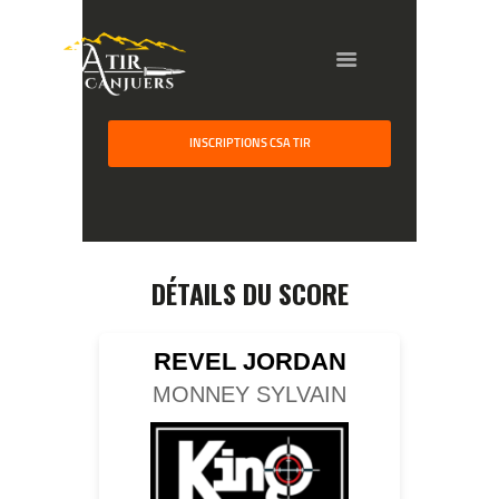
HOME
INSCRIPTIONS CSA TIR
GALLERY
PARTNERS
COMPETITION
RESULTS
DÉTAILS DU SCORE
TEAM CANJUERS
REVEL JORDAN
MONNEY SYLVAIN