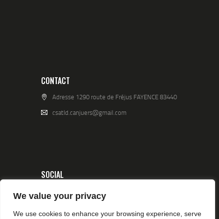
CONTACT
Adresse 1290 route de Fréjus FAYENCE 83440
csatld.canjuers@gmail.com
SOCIAL
We value your privacy
We use cookies to enhance your browsing experience, serve