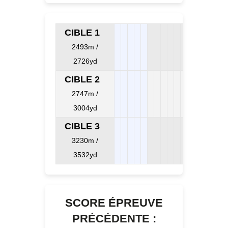
CIBLE 1
2493m /
2726yd
CIBLE 2
2747m /
3004yd
CIBLE 3
3230m /
3532yd
SCORE ÉPREUVE
PRÉCÉDENTE :