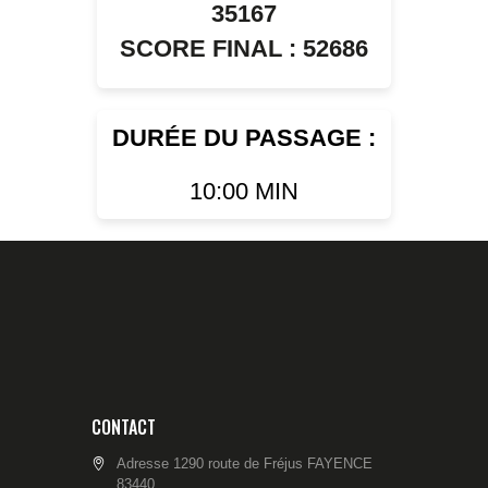
35167
SCORE FINAL : 52686
DURÉE DU PASSAGE :
10:00 MIN
CONTACT
Adresse 1290 route de Fréjus FAYENCE
83440