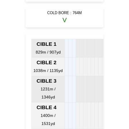
COLD BORE : 764M
V
CIBLE 1
829m / 907yd
CIBLE 2
1038m / 1135yd
CIBLE 3
1231m /
1346yd
CIBLE 4
1400m /
1531yd