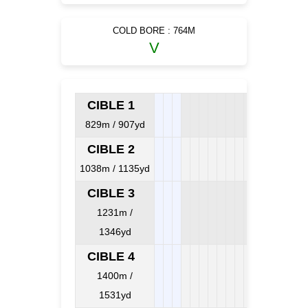
COLD BORE : 764M
V
CIBLE 1
829m / 907yd
CIBLE 2
1038m / 1135yd
CIBLE 3
1231m /
1346yd
CIBLE 4
1400m /
1531yd