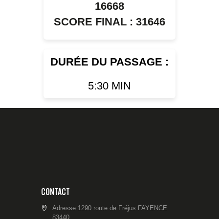
16668
SCORE FINAL : 31646
DURÉE DU PASSAGE :
5:30 MIN
CONTACT
Adresse 1290 route de Fréjus FAYENCE
83440