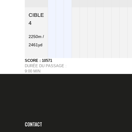
CIBLE
4
2250m /
2461yd
SCORE : 10571
DURÉE DU PASSAGE :
9:00 MIN
CONTACT