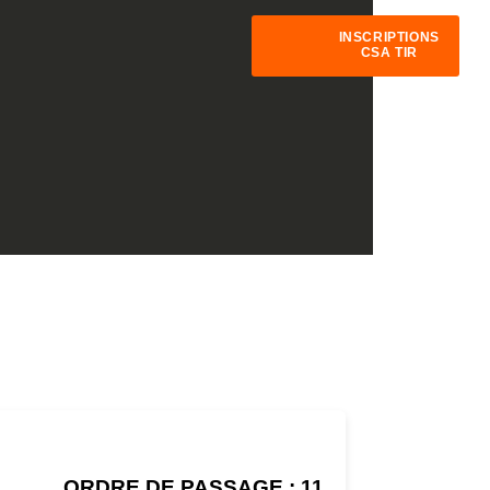
INSCRIPTIONS
CSA TIR
ORDRE DE PASSAGE : 11