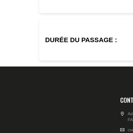
DURÉE DU PASSAGE :
CONT
Ad
FA
cs