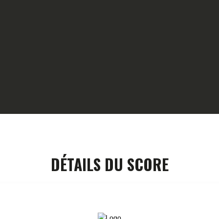
HOME
GALLERY
PARTNERS
COMPETITION
RESULTS
TEAM CANJUERS
DÉTAILS DU SCORE