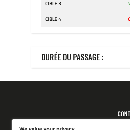
CIBLE 3
CIBLE 4
DURÉE DU PASSAGE :
CONT
Ad
We value your privacy