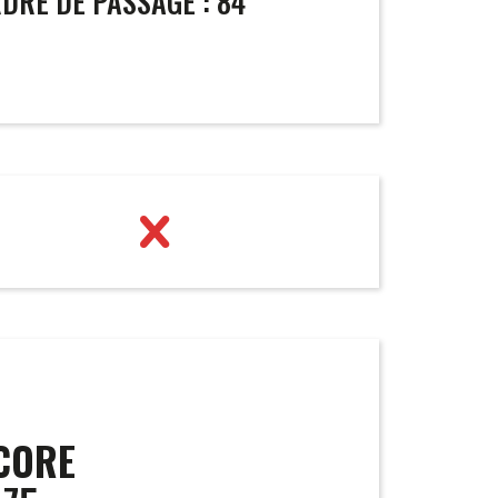
DRE DE PASSAGE : 84
CORE