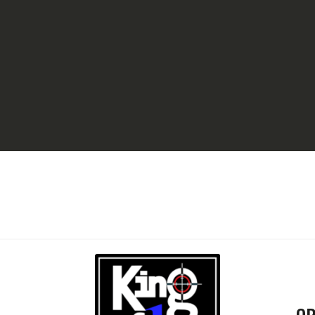
ACCUEIL
GALERIE
PARTENAIRES
COMPÉTITION
RÉSULTATS
TEAM CANJUERS