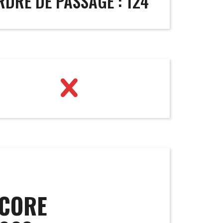
RDRE DE PASSAGE : 124
CORE