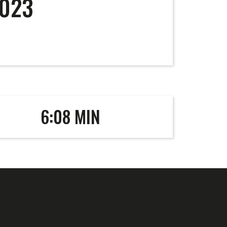
023
6:08 MIN