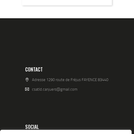
CONTACT
Adresse 1290 route de Fréjus FAYENCE 83440
csatld.canjuers@gmail.com
SOCIAL